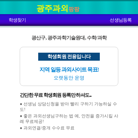
광주과외
팡팡
학생찾기
선생님등록
광산구, 광주과학기술원대, 수학/과학
학생회원 전용입니다
지역 일등 과외사이트 목표!
오랫동안 운영
간단한 무료 학생회원 등록만 하셔도...
● 선생님 상담신청을 받아 빨리 구하기 가능하실 수
도!
● 좋은 과외선생님구하는 법 예, 안전을 증가시킬 사
례 무료제공!
● 과외연결/중개 수수료 무료