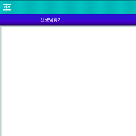
선생님찾기